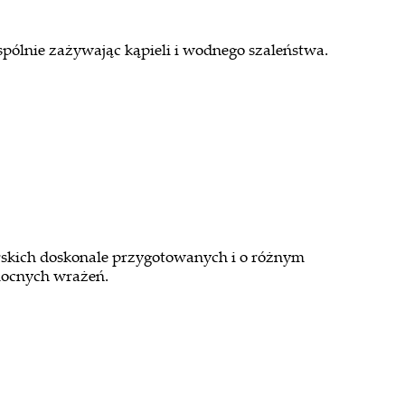
pólnie zażywając kąpieli i wodnego szaleństwa.
arskich doskonale przygotowanych i o różnym
 mocnych wrażeń.