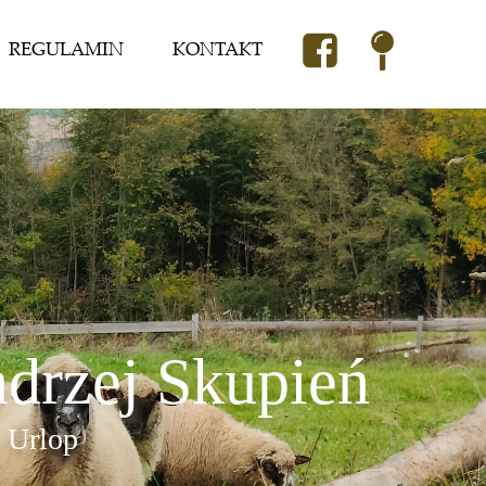
REGULAMIN
KONTAKT
rzej Skupień
 Urlop