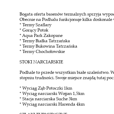
Bogata oferta basenów termalnych sprzyja wypoc
Obecnie na Podhalu funkcjonuje kilka doskonal
* Termy Szaflary
* Gorący Potok
* Aqua Park Zakopane
* Termy Białka Tatrzańska
* Termy Bukowina Tatrzańska
* Termy Chochołowskie
STOKI NARCIARSKIE
Podhale to przede wszystkim białe szaleństwo. 
stopniu trudności. Swoje miejsce znajdą tutaj po
* Wyciąg Ząb Potoczki 1km
* Wyciąg narciarski Wojjan 1,5km
* Stacja narciarska Suche 3km
* Wyciąg narciarski Harenda 4km