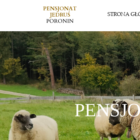
PENSJONAT
STRONA G
JEDRUŚ
PORONIN
PENSJO