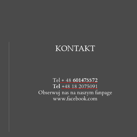
KONTAKT
Tel
+ 48
601475572
Tel
+48 18 2075091
Obserwuj nas na naszym fanpage
www.facebook.com