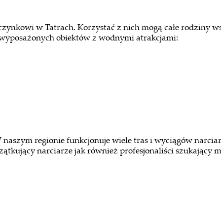
zynkowi w Tatrach. Korzystać z nich mogą całe rodziny ws
e wyposażonych obiektów z wodnymi atrakcjami:
W naszym regionie funkcjonuje wiele tras i wyciągów narci
czątkujący narciarze jak również profesjonaliści szukający