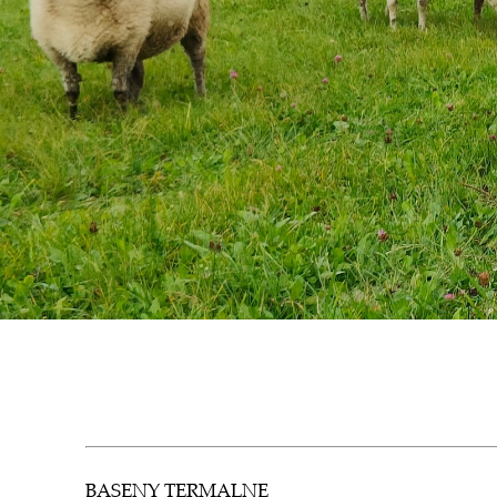
BASENY TERMALNE