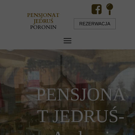
PENSJONAT
JEDRUŚ
REZERWACJA
PORONIN
PENSJONA
T JEDRUŚ-