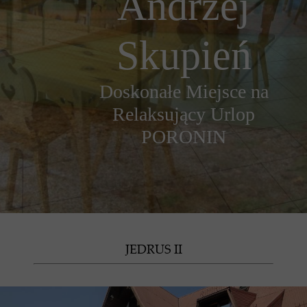
Andrzej
Skupień
Doskonałe Miejsce na
Relaksujący Urlop
PORONIN
JEDRUS II